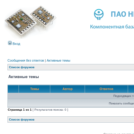
Вход
Сообщения без ответов
|
Активные темы
Список форумов
Активные темы
Темы
Автор
Ответов
Подходящих т
Показать сообще
Страница
1
из
1
[ Результатов поиска: 0 ]
Список форумов