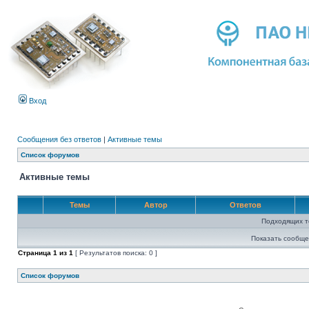
Вход
Сообщения без ответов
|
Активные темы
Список форумов
Активные темы
Темы
Автор
Ответов
Подходящих т
Показать сообще
Страница
1
из
1
[ Результатов поиска: 0 ]
Список форумов