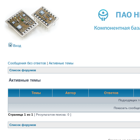
Вход
Сообщения без ответов
|
Активные темы
Список форумов
Активные темы
Темы
Автор
Ответов
Подходящих т
Показать сообще
Страница
1
из
1
[ Результатов поиска: 0 ]
Список форумов