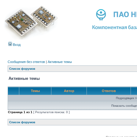
Вход
Сообщения без ответов
|
Активные темы
Список форумов
Активные темы
Темы
Автор
Ответов
Подходящих т
Показать сообще
Страница
1
из
1
[ Результатов поиска: 0 ]
Список форумов