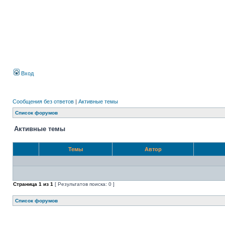
Вход
Сообщения без ответов
|
Активные темы
Список форумов
Активные темы
Темы
Автор
Страница
1
из
1
[ Результатов поиска: 0 ]
Список форумов