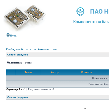
Вход
Сообщения без ответов
|
Активные темы
Список форумов
Активные темы
Темы
Автор
Ответов
Подходящих т
Показать сообще
Страница
1
из
1
[ Результатов поиска: 0 ]
Список форумов