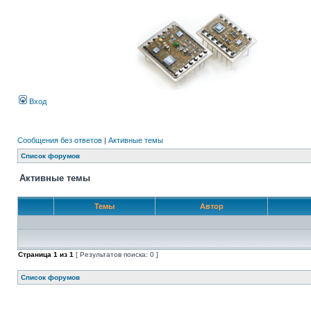
Вход
Сообщения без ответов
|
Активные темы
Список форумов
Активные темы
Темы
Автор
Страница
1
из
1
[ Результатов поиска: 0 ]
Список форумов