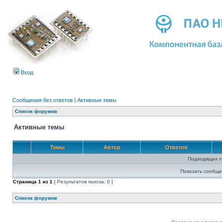
Вход
Сообщения без ответов
|
Активные темы
Список форумов
Активные темы
Темы
Автор
Ответов
Подходящих т
Показать сообще
Страница
1
из
1
[ Результатов поиска: 0 ]
Список форумов