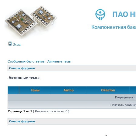
Вход
Сообщения без ответов
|
Активные темы
Список форумов
Активные темы
Темы
Автор
Ответов
Подходящих т
Показать сообще
Страница
1
из
1
[ Результатов поиска: 0 ]
Список форумов