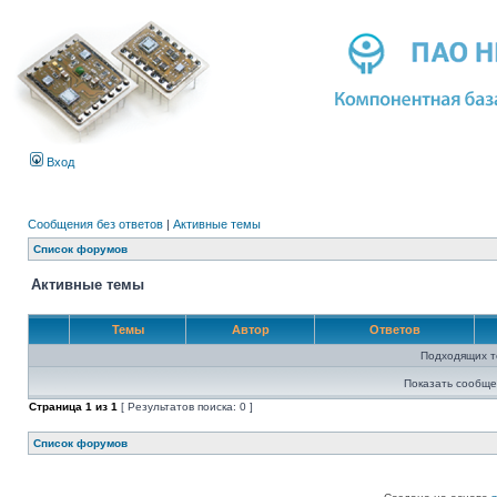
Вход
Сообщения без ответов
|
Активные темы
Список форумов
Активные темы
Темы
Автор
Ответов
Подходящих т
Показать сообще
Страница
1
из
1
[ Результатов поиска: 0 ]
Список форумов