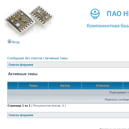
Вход
Сообщения без ответов
|
Активные темы
Список форумов
Активные темы
Темы
Автор
Ответов
Подходящих т
Показать сообще
Страница
1
из
1
[ Результатов поиска: 0 ]
Список форумов