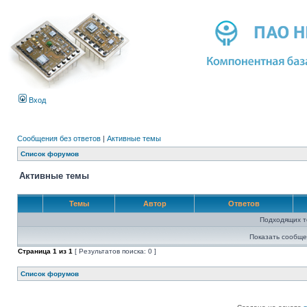
Вход
Сообщения без ответов
|
Активные темы
Список форумов
Активные темы
Темы
Автор
Ответов
Подходящих т
Показать сообще
Страница
1
из
1
[ Результатов поиска: 0 ]
Список форумов