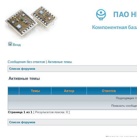
Вход
Сообщения без ответов
|
Активные темы
Список форумов
Активные темы
Темы
Автор
Ответов
Подходящих т
Показать сообще
Страница
1
из
1
[ Результатов поиска: 0 ]
Список форумов