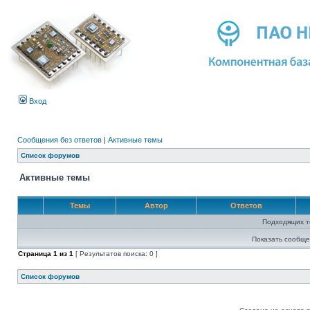
Вход
Сообщения без ответов
|
Активные темы
Список форумов
Активные темы
Темы
Автор
Ответов
Подходящих т
Показать сообще
Страница
1
из
1
[ Результатов поиска: 0 ]
Список форумов