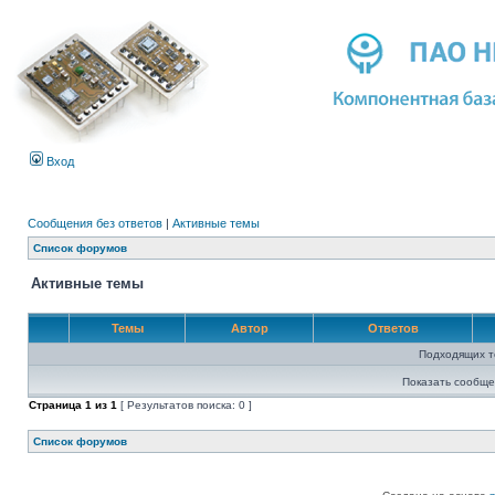
Вход
Сообщения без ответов
|
Активные темы
Список форумов
Активные темы
Темы
Автор
Ответов
Подходящих т
Показать сообще
Страница
1
из
1
[ Результатов поиска: 0 ]
Список форумов