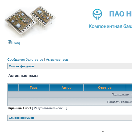
Вход
Сообщения без ответов
|
Активные темы
Список форумов
Активные темы
Темы
Автор
Ответов
Подходящих т
Показать сообще
Страница
1
из
1
[ Результатов поиска: 0 ]
Список форумов