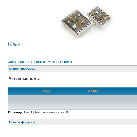
Вход
Сообщения без ответов
|
Активные темы
Список форумов
Активные темы
Темы
Автор
Страница
1
из
1
[ Результатов поиска: 0 ]
Список форумов