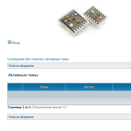
Вход
Сообщения без ответов
|
Активные темы
Список форумов
Активные темы
Темы
Автор
Страница
1
из
1
[ Результатов поиска: 0 ]
Список форумов