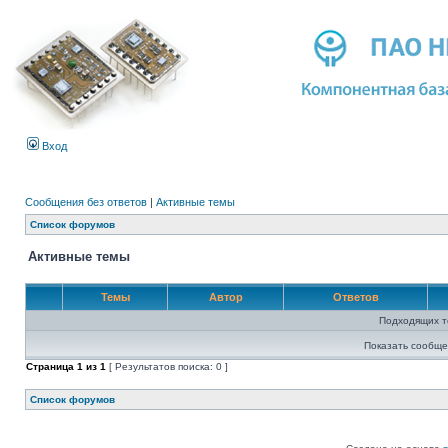
Вход
Сообщения без ответов
|
Активные темы
Список форумов
Активные темы
Темы
Автор
Ответов
Подходящих т
Показать сообще
Страница
1
из
1
[ Результатов поиска: 0 ]
Список форумов