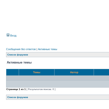
Вход
Сообщения без ответов
|
Активные темы
Список форумов
Активные темы
Темы
Автор
Страница
1
из
1
[ Результатов поиска: 0 ]
Список форумов