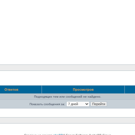
Ответов
Просмотров
Подходящих тем или сообщений не найдено.
Показать сообщения за: