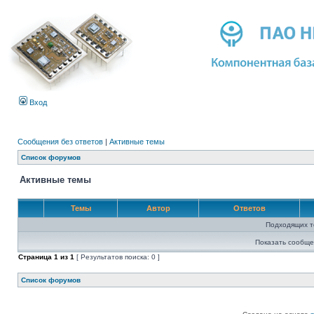
Вход
Сообщения без ответов
|
Активные темы
Список форумов
Активные темы
Темы
Автор
Ответов
Подходящих т
Показать сообще
Страница
1
из
1
[ Результатов поиска: 0 ]
Список форумов