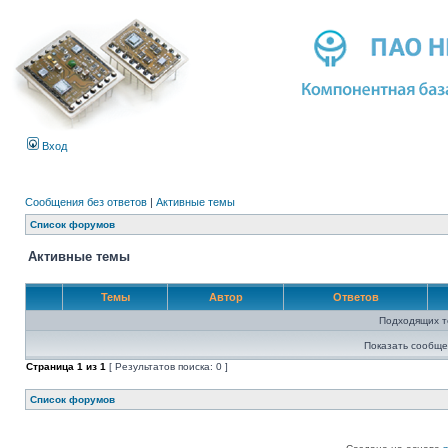
Вход
Сообщения без ответов
|
Активные темы
Список форумов
Активные темы
Темы
Автор
Ответов
Подходящих т
Показать сообще
Страница
1
из
1
[ Результатов поиска: 0 ]
Список форумов