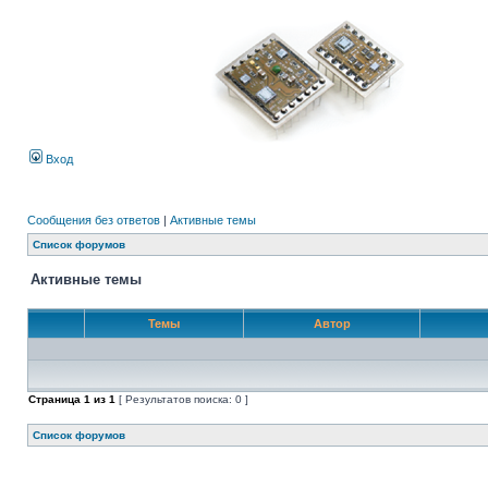
Вход
Сообщения без ответов
|
Активные темы
Список форумов
Активные темы
Темы
Автор
Страница
1
из
1
[ Результатов поиска: 0 ]
Список форумов