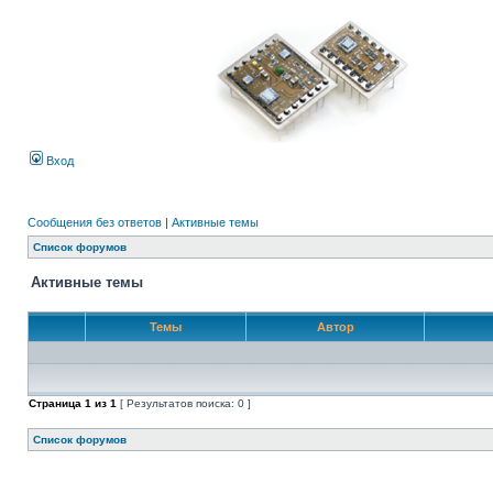
Вход
Сообщения без ответов
|
Активные темы
Список форумов
Активные темы
Темы
Автор
Страница
1
из
1
[ Результатов поиска: 0 ]
Список форумов