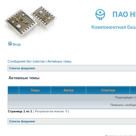
Вход
Сообщения без ответов
|
Активные темы
Список форумов
Активные темы
Темы
Автор
Ответов
Подходящих т
Показать сообще
Страница
1
из
1
[ Результатов поиска: 0 ]
Список форумов