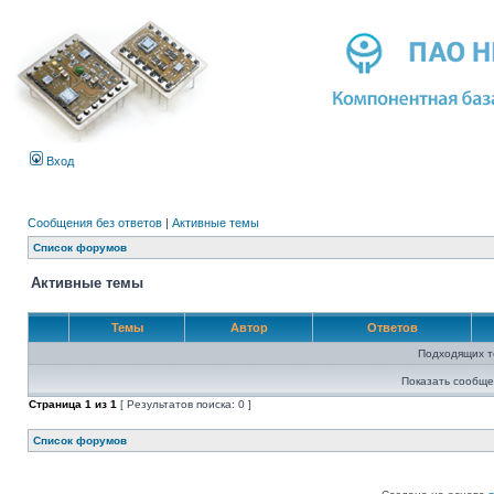
Вход
Сообщения без ответов
|
Активные темы
Список форумов
Активные темы
Темы
Автор
Ответов
Подходящих т
Показать сообще
Страница
1
из
1
[ Результатов поиска: 0 ]
Список форумов