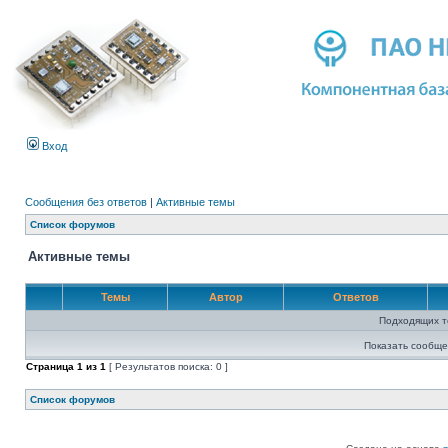
Вход
Сообщения без ответов
|
Активные темы
Список форумов
Активные темы
Темы
Автор
Ответов
Подходящих т
Показать сообще
Страница
1
из
1
[ Результатов поиска: 0 ]
Список форумов