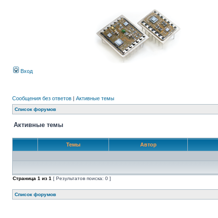
Вход
Сообщения без ответов
|
Активные темы
Список форумов
Активные темы
Темы
Автор
Страница
1
из
1
[ Результатов поиска: 0 ]
Список форумов