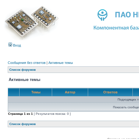
Вход
Сообщения без ответов
|
Активные темы
Список форумов
Активные темы
Темы
Автор
Ответов
Подходящих т
Показать сообще
Страница
1
из
1
[ Результатов поиска: 0 ]
Список форумов