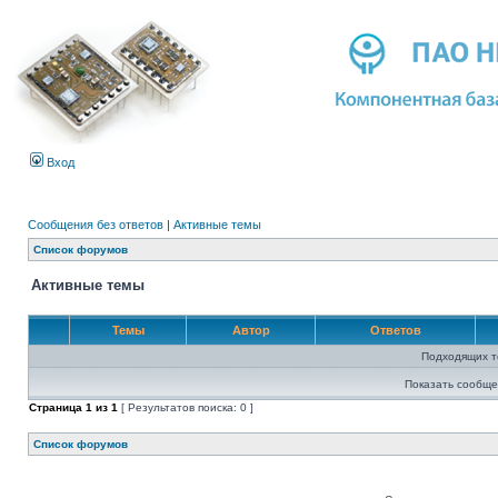
Вход
Сообщения без ответов
|
Активные темы
Список форумов
Активные темы
Темы
Автор
Ответов
Подходящих т
Показать сообще
Страница
1
из
1
[ Результатов поиска: 0 ]
Список форумов