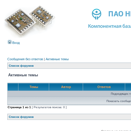
Вход
Сообщения без ответов
|
Активные темы
Список форумов
Активные темы
Темы
Автор
Ответов
Подходящих т
Показать сообще
Страница
1
из
1
[ Результатов поиска: 0 ]
Список форумов