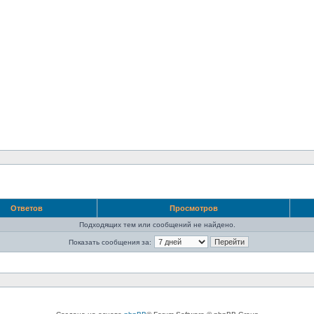
Ответов
Просмотров
Подходящих тем или сообщений не найдено.
Показать сообщения за: