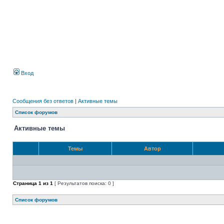
Вход
Сообщения без ответов
|
Активные темы
Список форумов
Активные темы
Темы
Автор
Страница
1
из
1
[ Результатов поиска: 0 ]
Список форумов