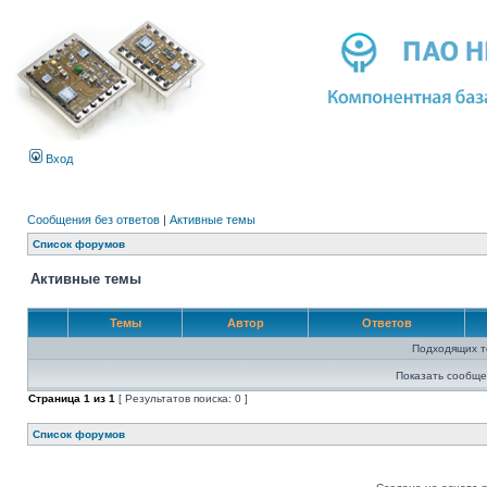
Вход
Сообщения без ответов
|
Активные темы
Список форумов
Активные темы
Темы
Автор
Ответов
Подходящих т
Показать сообще
Страница
1
из
1
[ Результатов поиска: 0 ]
Список форумов