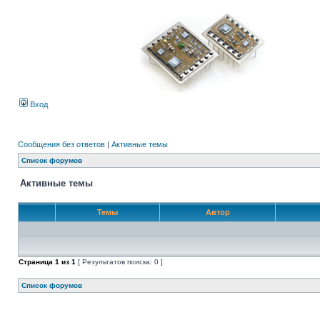
Вход
Сообщения без ответов
|
Активные темы
Список форумов
Активные темы
Темы
Автор
Страница
1
из
1
[ Результатов поиска: 0 ]
Список форумов