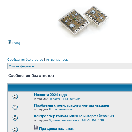
Вход
Сообщения без ответов
|
Активные темы
Список форумов
Сообщения без ответов
Новости 2024 года
в форуме
Новости НПО "Физика"
Проблемы с регистрацией или активацией
в форуме
Ваши пожелания
Контроллер канала МКИО с интерфейсом SPI
в форуме
Мультиплексный канал MIL-STD-1553B
Про сроки поставок