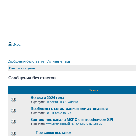
Вход
Сообщения без ответов
|
Активные темы
Список форумов
Сообщения без ответов
Темы
Новости 2024 года
в форуме
Новости НПО "Физика"
Проблемы с регистрацией или активацией
в форуме
Ваши пожелания
Контроллер канала МКИО с интерфейсом SPI
в форуме
Мультиплексный канал MIL-STD-1553B
Про сроки поставок