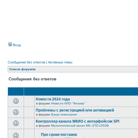
Вход
Сообщения без ответов
|
Активные темы
Список форумов
Сообщения без ответов
Новости 2024 года
в форуме
Новости НПО "Физика"
Проблемы с регистрацией или активацией
в форуме
Ваши пожелания
Контроллер канала МКИО с интерфейсом SPI
в форуме
Мультиплексный канал MIL-STD-1553B
Про сроки поставок