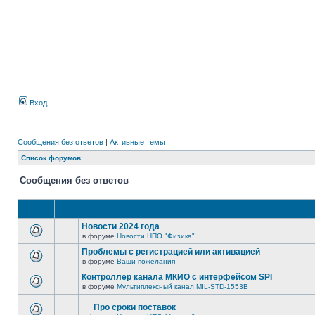
Вход
Сообщения без ответов
|
Активные темы
Список форумов
Сообщения без ответов
Новости 2024 года
в форуме
Новости НПО "Физика"
Проблемы с регистрацией или активацией
в форуме
Ваши пожелания
Контроллер канала МКИО с интерфейсом SPI
в форуме
Мультиплексный канал MIL-STD-1553B
Про сроки поставок