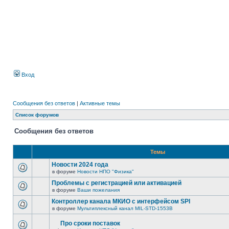
Вход
Сообщения без ответов
|
Активные темы
Список форумов
Сообщения без ответов
Темы
Новости 2024 года
в форуме
Новости НПО "Физика"
Проблемы с регистрацией или активацией
в форуме
Ваши пожелания
Контроллер канала МКИО с интерфейсом SPI
в форуме
Мультиплексный канал MIL-STD-1553B
Про сроки поставок