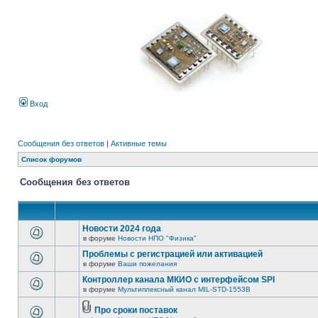
Вход
Сообщения без ответов
|
Активные темы
Список форумов
Сообщения без ответов
Новости 2024 года
в форуме
Новости НПО "Физика"
Проблемы с регистрацией или активацией
в форуме
Ваши пожелания
Контроллер канала МКИО с интерфейсом SPI
в форуме
Мультиплексный канал MIL-STD-1553B
Про сроки поставок