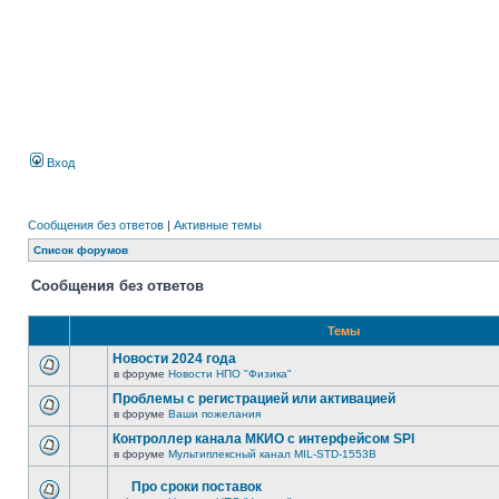
Вход
Сообщения без ответов
|
Активные темы
Список форумов
Сообщения без ответов
Темы
Новости 2024 года
в форуме
Новости НПО "Физика"
Проблемы с регистрацией или активацией
в форуме
Ваши пожелания
Контроллер канала МКИО с интерфейсом SPI
в форуме
Мультиплексный канал MIL-STD-1553B
Про сроки поставок