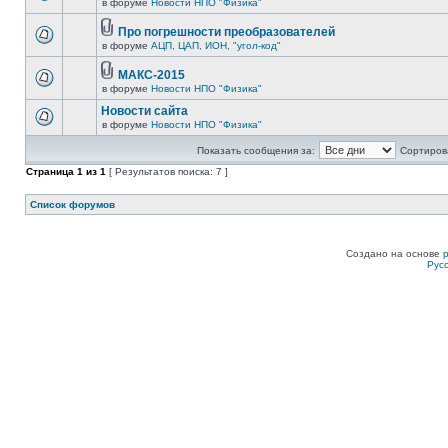
в форуме
Новости НПО "Физика"
Про погрешности преобразователей
в форуме
АЦП, ЦАП, ИОН, "угол-код"
МАКС-2015
в форуме
Новости НПО "Физика"
Новости сайта
в форуме
Новости НПО "Физика"
Показать сообщения за:
Сортирова
Страница
1
из
1
[ Результатов поиска: 7 ]
Список форумов
Создано на основе
Рус