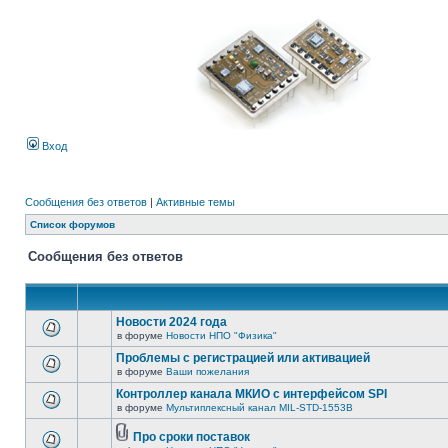
Вход
Сообщения без ответов
|
Активные темы
Список форумов
Сообщения без ответов
Новости 2024 года
в форуме
Новости НПО "Физика"
Проблемы с регистрацией или активацией
в форуме
Ваши пожелания
Контроллер канала МКИО с интерфейсом SPI
в форуме
Мультиплексный канал MIL-STD-1553B
Про сроки поставок