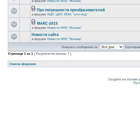
в форуме
Новости НПО "Физика"
Про погрешности преобразователей
в форуме
АЦП, ЦАП, ИОН, "угол-код"
МАКС-2015
в форуме
Новости НПО "Физика"
Новости сайта
в форуме
Новости НПО "Физика"
Показать сообщения за:
Сортирова
Страница
1
из
1
[ Результатов поиска: 7 ]
Список форумов
Создано на основе
Рус