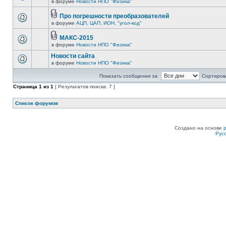
в форуме
Новости НПО "Физика"
Про погрешности преобразователей
в форуме
АЦП, ЦАП, ИОН, "угол-код"
МАКС-2015
в форуме
Новости НПО "Физика"
Новости сайта
в форуме
Новости НПО "Физика"
Показать сообщения за:
Сортирова
Страница
1
из
1
[ Результатов поиска: 7 ]
Список форумов
Создано на основе
Рус