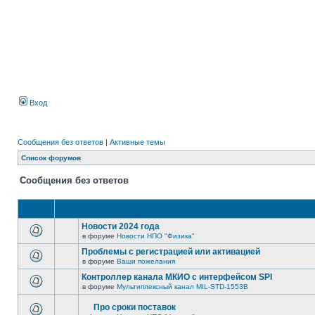
Вход
Сообщения без ответов
|
Активные темы
Список форумов
Сообщения без ответов
Новости 2024 года
в форуме
Новости НПО "Физика"
Проблемы с регистрацией или активацией
в форуме
Ваши пожелания
Контроллер канала МКИО с интерфейсом SPI
в форуме
Мультиплексный канал MIL-STD-1553B
Про сроки поставок