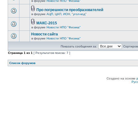
в форуме
Новости НПО "Физика"
Про погрешности преобразователей
в форуме
АЦП, ЦАП, ИОН, "угол-код"
МАКС-2015
в форуме
Новости НПО "Физика"
Новости сайта
в форуме
Новости НПО "Физика"
Показать сообщения за:
Сортирова
Страница
1
из
1
[ Результатов поиска: 7 ]
Список форумов
Создано на основе
Рус