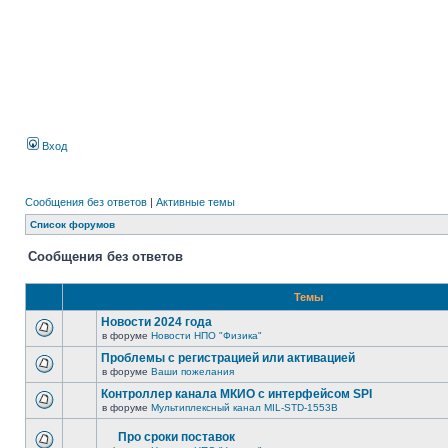
Вход
Сообщения без ответов
|
Активные темы
Список форумов
Сообщения без ответов
Темы
Новости 2024 года
в форуме
Новости НПО "Физика"
Проблемы с регистрацией или активацией
в форуме
Ваши пожелания
Контроллер канала МКИО с интерфейсом SPI
в форуме
Мультиплексный канал MIL-STD-1553B
Про сроки поставок