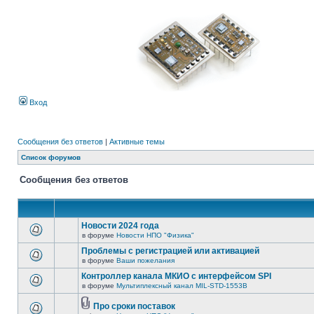
Вход
Сообщения без ответов
|
Активные темы
Список форумов
Сообщения без ответов
Новости 2024 года
в форуме
Новости НПО "Физика"
Проблемы с регистрацией или активацией
в форуме
Ваши пожелания
Контроллер канала МКИО с интерфейсом SPI
в форуме
Мультиплексный канал MIL-STD-1553B
Про сроки поставок