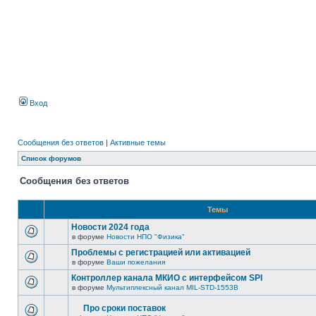
Вход
Сообщения без ответов
|
Активные темы
Список форумов
Сообщения без ответов
Темы
Новости 2024 года
в форуме
Новости НПО "Физика"
Проблемы с регистрацией или активацией
в форуме
Ваши пожелания
Контроллер канала МКИО с интерфейсом SPI
в форуме
Мультиплексный канал MIL-STD-1553B
Про сроки поставок